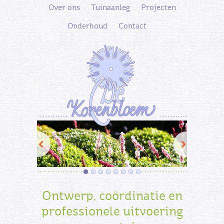
Over ons
Tuinaanleg
Projecten
Onderhoud
Contact
Ontwerp, coördinatie en
professionele uitvoering